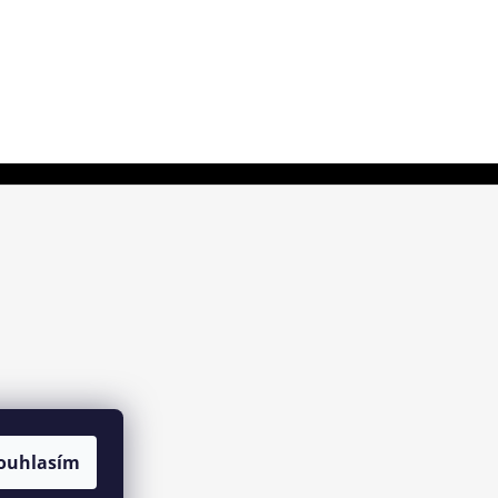
ouhlasím