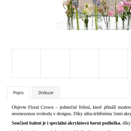
Popis
Diskuze
Objevte Floral Crown – jedinečné řešení, které přináší moder
neomezenou svobodu v designu. Díky ultra-leštěnému 5mm akrylá
Součástí balení je i speciální akrylátová horní podložka
, dík