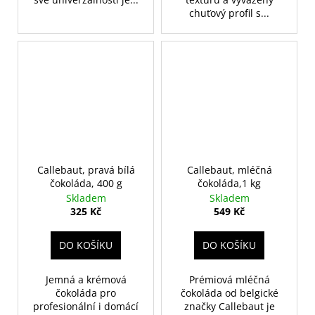
chuťový profil s...
Callebaut, pravá bílá
Callebaut, mléčná
čokoláda, 400 g
čokoláda,1 kg
Skladem
Skladem
325 Kč
549 Kč
DO KOŠÍKU
DO KOŠÍKU
Jemná a krémová
Prémiová mléčná
čokoláda pro
čokoláda od belgické
profesionální i domácí
značky Callebaut je