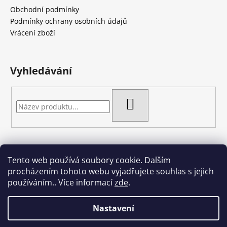
a
Obchodní podmínky
t
Podmínky ochrany osobních údajů
í
Vrácení zboží
Vyhledávání
HLEDAT
Tento web používá soubory cookie. Dalším
Artgel - Facebook skupina
Creativa by Margherita
procházením tohoto webu vyjadřujete souhlas s jejich
Crazy Cakes
používáním.. Více informací
zde
.
Nastavení
Vytvořil Shoptet