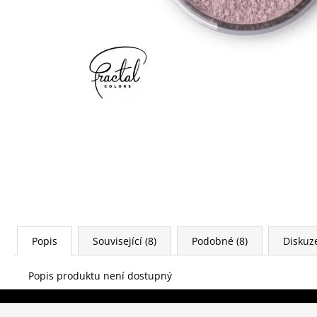
Popis
Související (8)
Podobné (8)
Diskuz
Popis produktu není dostupný
Z