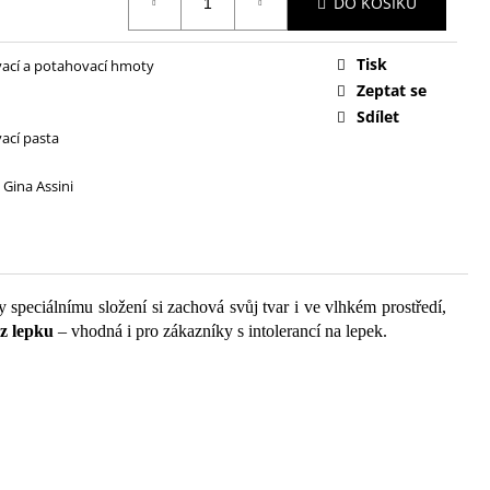
DO KOŠÍKU
Tisk
ací a potahovací hmoty
Zeptat se
Sdílet
ací pasta
 Gina Assini
speciálnímu složení si zachová svůj tvar i ve vlhkém prostředí,
z lepku
– vhodná i pro zákazníky s intolerancí na lepek.