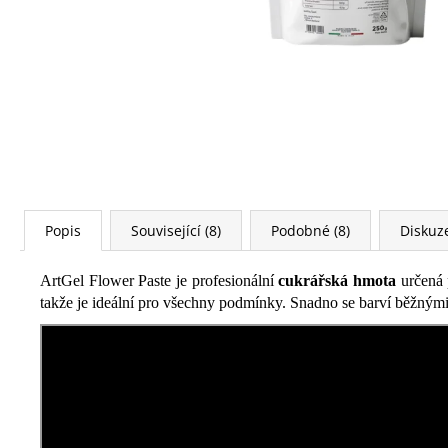
Popis
Související (8)
Podobné (8)
Diskuz
ArtGel Flower Paste je profesionální
cukrářská hmota
určená
takže je ideální pro všechny podmínky. Snadno se barví běžným