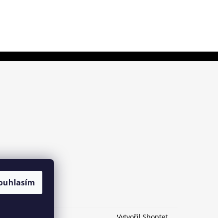
ouhlasím
Vytvořil Shoptet