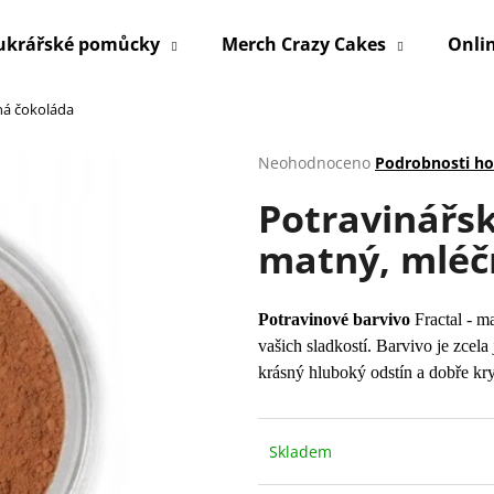
ukrářské pomůcky
Merch Crazy Cakes
Onli
ná čokoláda
Co potřebujete najít?
Průměrné
Neohodnoceno
Podrobnosti h
hodnocení
Potravinářsk
produktu
HLEDAT
je
matný, mléč
0,0
z
5
Doporučujeme
hvězdiček.
Potravinové barvivo
Fractal - m
vašich sladkostí. Barvivo je zce
krásný hluboký odstín a dobře kry
Skladem