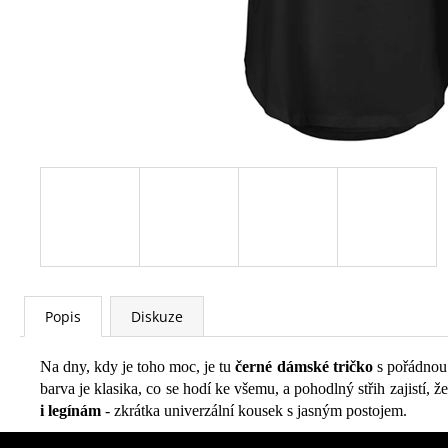
Popis
Diskuze
Na dny, kdy je toho moc, je tu
černé dámské tričko
s pořádnou 
barva je klasika, co se hodí ke všemu, a pohodlný střih zajistí,
i legínám
- zkrátka univerzální kousek s jasným postojem.