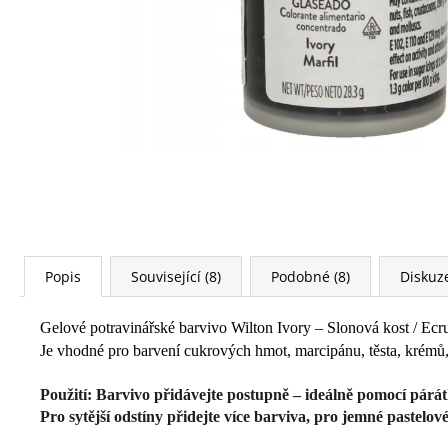
Popis
Související (8)
Podobné (8)
Diskuz
Gelové potravinářské barvivo Wilton Ivory – Slonová kost / Ecr
Je vhodné pro barvení cukrových hmot, marcipánu, těsta, krémů, 
Použití: Barvivo přidávejte postupně – ideálně pomocí pár
Pro sytější odstíny přidejte více barviva, pro jemné pastelo