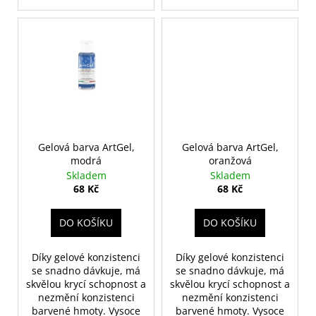
Gelová barva ArtGel,
Gelová barva ArtGel,
modrá
oranžová
Skladem
Skladem
68 Kč
68 Kč
DO KOŠÍKU
DO KOŠÍKU
Díky gelové konzistenci
Díky gelové konzistenci
se snadno dávkuje, má
se snadno dávkuje, má
skvělou krycí schopnost a
skvělou krycí schopnost a
nezmění konzistenci
nezmění konzistenci
barvené hmoty. Vysoce
barvené hmoty. Vysoce